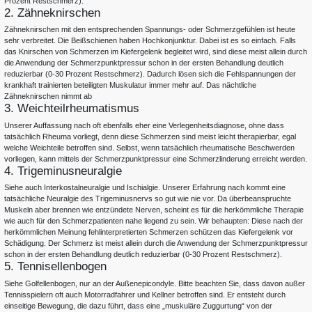
Prozent Restschmerz).
2. Zähneknirschen
Zähneknirschen mit den entsprechenden Spannungs- oder Schmerzgefühlen ist heute
sehr verbreitet. Die Beißschienen haben Hochkonjunktur. Dabei ist es so einfach. Falls
das Knirschen von Schmerzen im Kiefergelenk begleitet wird, sind diese meist allein durch
die Anwendung der Schmerzpunktpressur schon in der ersten Behandlung deutlich
reduzierbar (0-30 Prozent Restschmerz). Dadurch lösen sich die Fehlspannungen der
krankhaft trainierten beteiligten Muskulatur immer mehr auf. Das nächtliche
Zähneknirschen nimmt ab
3. Weichteilrheumatismus
Unserer Auffassung nach oft ebenfalls eher eine Verlegenheitsdiagnose, ohne dass
tatsächlich Rheuma vorliegt, denn diese Schmerzen sind meist leicht therapierbar, egal
welche Weichteile betroffen sind. Selbst, wenn tatsächlich rheumatische Beschwerden
vorliegen, kann mittels der Schmerzpunktpressur eine Schmerzlinderung erreicht werden.
4. Trigeminusneuralgie
Siehe auch Interkostalneuralgie und Ischialgie. Unserer Erfahrung nach kommt eine
tatsächliche Neuralgie des Trigeminusnervs so gut wie nie vor. Da überbeanspruchte
Muskeln aber brennen wie entzündete Nerven, scheint es für die herkömmliche Therapie
wie auch für den Schmerzpatienten nahe liegend zu sein. Wir behaupten: Diese nach der
herkömmlichen Meinung fehlinterpretierten Schmerzen schützen das Kiefergelenk vor
Schädigung. Der Schmerz ist meist allein durch die Anwendung der Schmerzpunktpressur
schon in der ersten Behandlung deutlich reduzierbar (0-30 Prozent Restschmerz).
5. Tennisellenbogen
Siehe Golfellenbogen, nur an der Außenepicondyle. Bitte beachten Sie, dass davon außer
Tennisspielern oft auch Motorradfahrer und Kellner betroffen sind. Er entsteht durch
einseitige Bewegung, die dazu führt, dass eine „muskuläre Zuggurtung“ von der