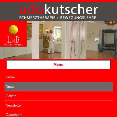
Menu
Home
News
Galerie
Newsletter
Gästebuch